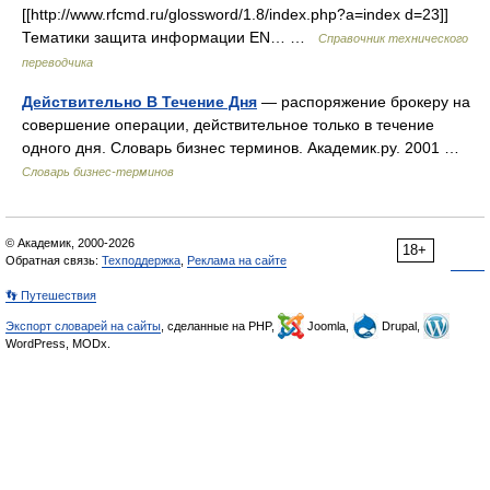
[[http://www.rfcmd.ru/glossword/1.8/index.php?a=index d=23]]
Тематики защита информации EN… …
Справочник технического
переводчика
Действительно В Течение Дня
— распоряжение брокеру на
совершение операции, действительное только в течение
одного дня. Словарь бизнес терминов. Академик.ру. 2001 …
Словарь бизнес-терминов
© Академик, 2000-2026
18+
Обратная связь:
Техподдержка
,
Реклама на сайте
👣 Путешествия
Экспорт словарей на сайты
, сделанные на PHP,
Joomla,
Drupal,
WordPress, MODx.