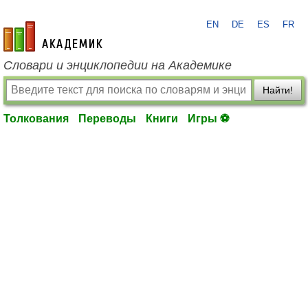
EN
DE
ES
FR
academic.ru
Словари и энциклопедии на Академике
Найти!
Толкования
Переводы
Книги
Игры ⚽