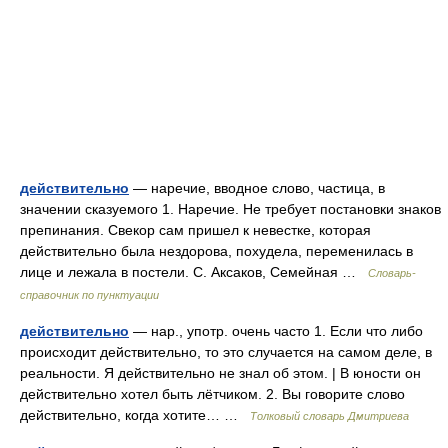
действительно
— наречие, вводное слово, частица, в
значении сказуемого 1. Наречие. Не требует постановки знаков
препинания. Свекор сам пришел к невестке, которая
действительно была нездорова, похудела, переменилась в
лице и лежала в постели. С. Аксаков, Семейная …
Словарь-
справочник по пунктуации
действительно
— нар., употр. очень часто 1. Если что либо
происходит действительно, то это случается на самом деле, в
реальности. Я действительно не знал об этом. | В юности он
действительно хотел быть лётчиком. 2. Вы говорите слово
действительно, когда хотите… …
Толковый словарь Дмитриева