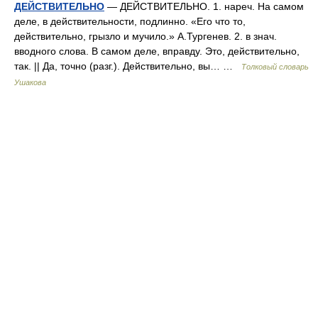
ДЕЙСТВИТЕЛЬНО
— ДЕЙСТВИТЕЛЬНО. 1. нареч. На самом
деле, в действительности, подлинно. «Его что то,
действительно, грызло и мучило.» А.Тургенев. 2. в знач.
вводного слова. В самом деле, вправду. Это, действительно,
так. || Да, точно (разг.). Действительно, вы… …
Толковый словарь
Ушакова