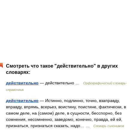
Смотреть что такое "действительно" в других
словарях:
действительно
— действительно …
Орфографический словарь-
справочник
действительно
— Истинно, подлинно, точно, взаправду,
вправду, впрямь, всерьез, воистину, поистине, фактически, в
самом деле, на (самом) деле, в сущности, бесспорно, без
сомнения, несомненно, заведомо, конечно, правда, ей ей,
признаться, признаться сказать, надо… …
Словарь синонимов