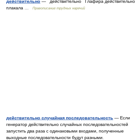
действительно
— действи/тельно Глафира действительно
плакала …
Правописание трудных наречий
действительно случайная последовательность
— Если
генератор действительно случайных последовательностей
запустить два раза с одинаковыми входами, полученные
выходные последовательности будут разными.